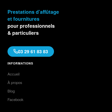
Prestations d’affûtage
et fournitures
pour professionnels
& particuliers
03 29 61 83 83
INFORMATIONS
Accueil
À propos
Blog
Facebook