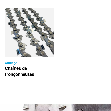
Affûtage
Chaînes de
tronçonneuses