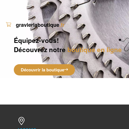
gravierlaboutique
.fr
Équipez-vous!
Découvrez notre
boutique en ligne
Découvrir la boutique