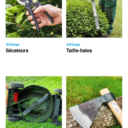
Affûtage
Affûtage
Sécateurs
Taille-haies