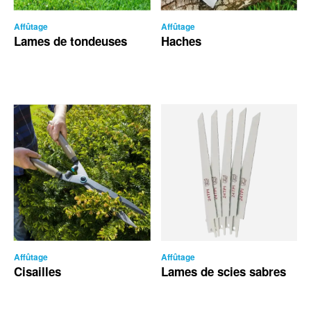
Affûtage
Affûtage
Lames de tondeuses
Haches
Affûtage
Affûtage
Cisailles
Lames de scies sabres