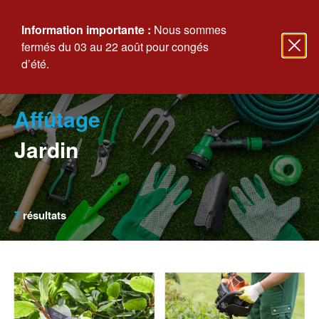
Information importante :
Nous sommes
fermés du 03 au 22 août pour congés
d’été.
Affûtage
Jardin
7
résultats