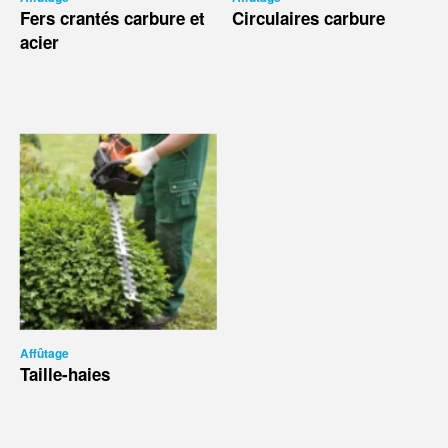
Fers crantés carbure et
Circulaires carbure
acier
Affûtage
Taille-haies