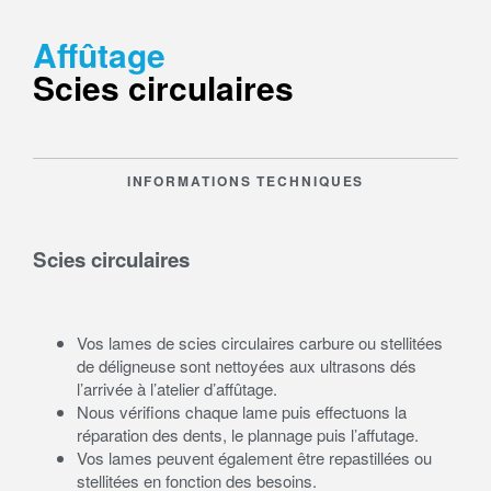
Affûtage
Scies circulaires
INFORMATIONS TECHNIQUES
Scies circulaires
Vos lames de scies circulaires carbure ou stellitées
de déligneuse sont nettoyées aux ultrasons dés
l’arrivée à l’atelier d’affûtage.
Nous vérifions chaque lame puis effectuons la
réparation des dents, le plannage puis l’affutage.
Vos lames peuvent également être repastillées ou
stellitées en fonction des besoins.