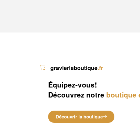
gravierlaboutique
.fr
Équipez-vous!
Découvrez notre
boutique 
Découvrir la boutique