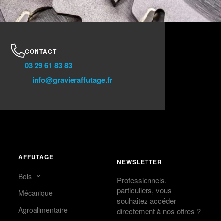
CONTACT
03 29 61 83 83
info@gravieraffutage.fr​
AFFÛTAGE
NEWSLETTER
Bois
Professionnels,
particuliers, vous
Mécanique
souhaitez accéder
Agroalimentaire
directement à nos offres ?