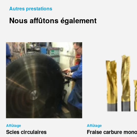
Autres prestations
Nous affûtons également
Affûtage
Affûtage
Scies circulaires
Fraise carbure mon