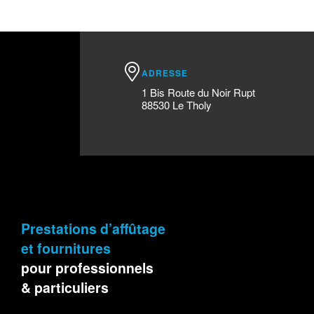
ADRESSE
1 Bis Route du Noir Rupt
88530 Le Tholy
Prestations d’affûtage
et fournitures
pour professionnels
& particuliers