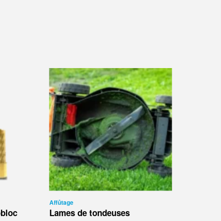
Affûtage
obloc
Lames de tondeuses