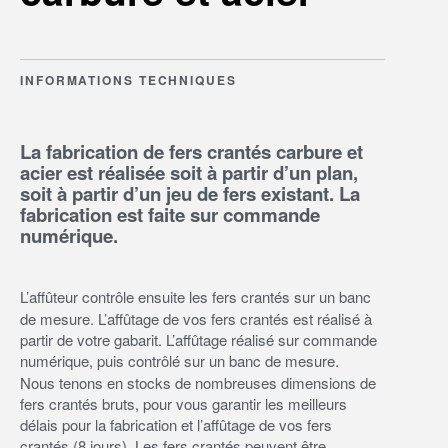
INFORMATIONS TECHNIQUES
La fabrication de fers crantés carbure et
acier est réalisée soit à partir d’un plan,
soit à partir d’un jeu de fers existant.
La
fabrication est faite sur commande
numérique.
L’affûteur contrôle ensuite les fers crantés sur un banc
de mesure. L’affûtage de vos fers crantés est réalisé à
partir de votre gabarit. L’affûtage réalisé sur commande
numérique, puis contrôlé sur un banc de mesure.
Nous tenons en stocks de nombreuses dimensions de
fers crantés bruts, pour vous garantir les meilleurs
délais pour la fabrication et l’affûtage de vos fers
crantés (8 jours). Les fers crantés peuvent être