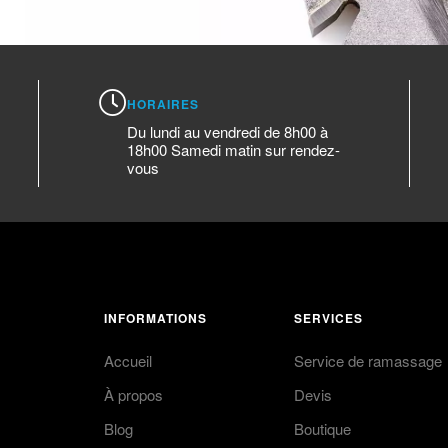
HORAIRES
Du lundi au vendredi de 8h00 à
18h00 Samedi matin sur rendez-
vous
INFORMATIONS
SERVICES
Accueil
Service de ramassage
À propos
Devis
Blog
Boutique