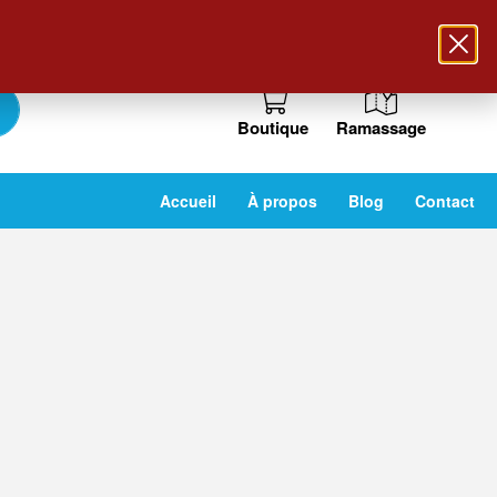
Suivez-nous !
Boutique
Ramassage
Accueil
À propos
Blog
Contact
Charpente
Découvir les produits