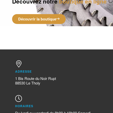
Découvrez notre
boutique en ligne
Découvrir la boutique
ADRESSE
1 Bis Route du Noir Rupt
88530 Le Tholy
HORAIRES
Du lundi au vendredi de 8h00 à 18h00 Samedi