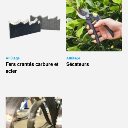
Affûtage
Affûtage
Fers crantés carbure et
Sécateurs
acier